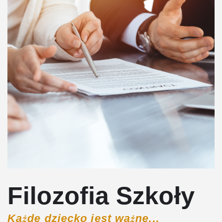
Filozofia Szkoły
Każde dziecko jest ważne...