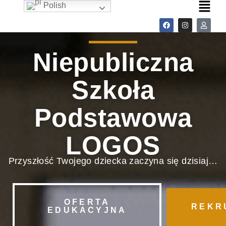
Polish
Niepubliczna
Szkoła
Podstawowa
LOGOS
Przyszłość Twojego dziecka zaczyna się dzisiaj…
OFERTA
REKR
EDUKACYJNA