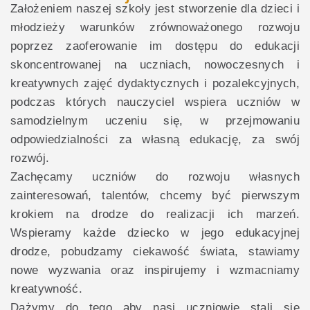
Założeniem naszej szkoły jest stworzenie dla dzieci i
młodzieży warunków zrównoważonego rozwoju
poprzez zaoferowanie im dostępu do edukacji
skoncentrowanej na uczniach, nowoczesnych i
kreatywnych zajęć dydaktycznych i pozalekcyjnych,
podczas których nauczyciel wspiera uczniów w
samodzielnym uczeniu się, w przejmowaniu
odpowiedzialności za własną edukację, za swój
rozwój.
Zachęcamy uczniów do rozwoju własnych
zainteresowań, talentów, chcemy być pierwszym
krokiem na drodze do realizacji ich marzeń.
Wspieramy każde dziecko w jego edukacyjnej
drodze, pobudzamy ciekawość świata, stawiamy
nowe wyzwania oraz inspirujemy i wzmacniamy
kreatywność.
Dążymy do tego aby nasi uczniowie stali się